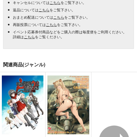
キャンセルについては
こちら
をご覧下さい。
返品については
こちら
をご覧下さい。
おまとめ配送については
こちら
をご覧下さい。
再販投票については
こちら
をご覧下さい。
イベント応募券付商品などをご購入の際は毎度便をご利用ください。
詳細は
こちら
をご覧ください。
関連商品(ジャンル)