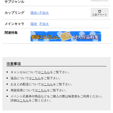
サブジャンル
カップリング
陽炎×不知火
入荷アラート
メインキャラ
陽炎
不知火
関連特集
注意事項
キャンセルについては
こちら
をご覧下さい。
返品については
こちら
をご覧下さい。
おまとめ配送については
こちら
をご覧下さい。
再販投票については
こちら
をご覧下さい。
イベント応募券付商品などをご購入の際は毎度便をご利用ください。
詳細は
こちら
をご覧ください。