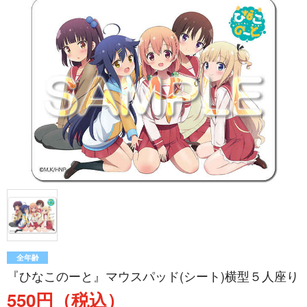
全年齢
『ひなこのーと』マウスパッド(シート)横型５人座り
550円（税込）