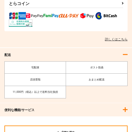
とらコイン
詳しくはこちら
配送
宅配便
ポスト投函
店頭受取
おまとめ配送
11,000円（税込）以上で送料当社負担
便利な機能/サービス