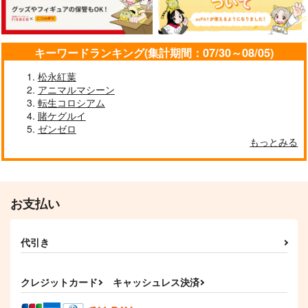
キーワードランキング(集計期間：07/30～08/05)
松永紅葉
アニマルマシーン
転生コロシアム
賭ケグルイ
ゼンゼロ
もっとみる
お支払い
代引き
クレジットカード
キャッシュレス決済