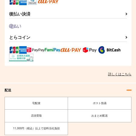
後払い決済
とらコイン
詳しくはこちら
配送
宅配便
ポスト投函
店頭受取
おまとめ配送
11,000円（税込）以上で送料当社負担