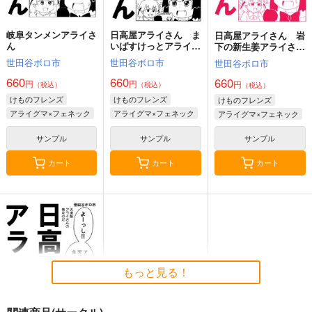
岐阜タンメンアライさ
日高屋アライさん ま
日高屋アライさん 岩
ん
いばすけっとアライさ
下の新生姜アライさん
んの巻
の巻
世田谷ボロ市
世田谷ボロ市
世田谷ボロ市
660
660
660
円
円
円
（税込）
（税込）
（税込）
けものフレンズ
けものフレンズ
けものフレンズ
アライグマ×フェネック
アライグマ×フェネック
アライグマ×フェネック
サンプル
サンプル
サンプル
カート
カート
カート
もっと見る！