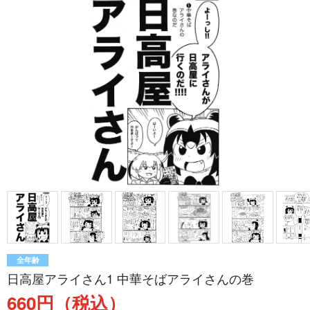
全年齢
日高屋アライさん1 中華そばアライさんの巻
660円（税込）