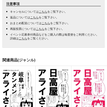
注意事項
キャンセルについては
こちら
をご覧下さい。
返品については
こちら
をご覧下さい。
おまとめ配送については
こちら
をご覧下さい。
再販投票については
こちら
をご覧下さい。
イベント応募券付商品などをご購入の際は毎度便をご利用ください。
詳細は
こちら
をご覧ください。
関連商品(ジャンル)