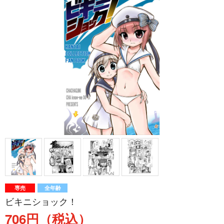
専売
全年齢
ビキニショック！
706円（税込）