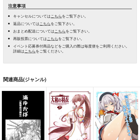
注意事項
キャンセルについては
こちら
をご覧下さい。
返品については
こちら
をご覧下さい。
おまとめ配送については
こちら
をご覧下さい。
再販投票については
こちら
をご覧下さい。
イベント応募券付商品などをご購入の際は毎度便をご利用ください。
詳細は
こちら
をご覧ください。
関連商品(ジャンル)