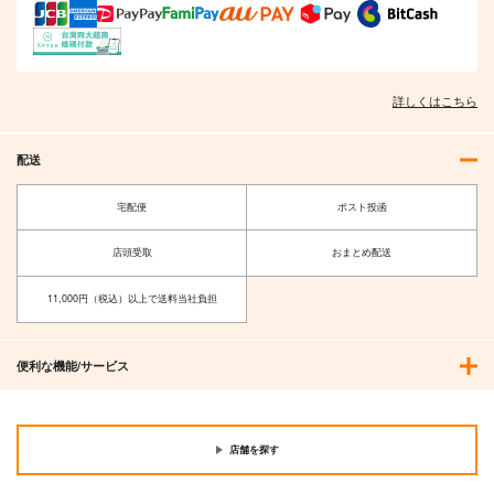
詳しくはこちら
配送
宅配便
ポスト投函
店頭受取
おまとめ配送
11,000円（税込）以上で送料当社負担
便利な機能/サービス
店舗を探す