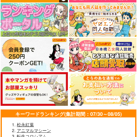
キーワードランキング(集計期間：07/30～08/05)
松永紅葉
アニマルマシーン
転生コロシアム