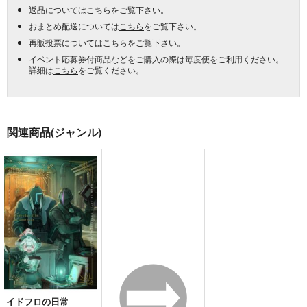
返品については
こちら
をご覧下さい。
おまとめ配送については
こちら
をご覧下さい。
再販投票については
こちら
をご覧下さい。
イベント応募券付商品などをご購入の際は毎度便をご利用ください。
詳細は
こちら
をご覧ください。
関連商品(ジャンル)
イドフロの日常