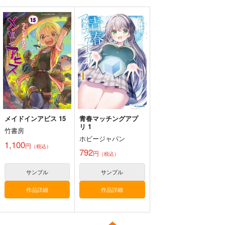
アクリルカレイドフレ
カルデアエミッション
アクリルカレイドフレ
ーム『オベロン・リバ
4ロストマテリアル
ーム「ラムダリリス」
ーシブル』
【再販版】
チョコレート・ショッ
チョコレート・ショッ
チョコレート・ショッ
プ
プ
プ
4,400
2,000
3,850
円
円
円
（税込）
（税込）
（税込）
オベロン
メリュジーヌ
謎のアルターエゴ・Λ
サンプル
サンプル
サンプル
作品詳細
作品詳細
作品詳細
メイドインアビス 15
青春マッチングアプ
リ 1
竹書房
ホビージャパン
1,100
円
（税込）
792
円
（税込）
サンプル
サンプル
作品詳細
作品詳細