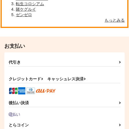
転生コロシアム
賭ケグルイ
コーナンのクロスバイ
コーナンのクロスバイ
コーナンのクロスバイ
クで走ってみた 5/6
クで走ってみた
ゼンゼロ
クで走ってみた 10
7/8/9
もっとみる
みりさば編集部
みりさば編集部
みりさば編集部
550
847
847
円
円
円
（税込）
（税込）
（税込）
バニーガール
バニーガール
バニーガール
お支払い
サンプル
サンプル
サンプル
作品詳細
作品詳細
作品詳細
代引き
クレジットカード
キャッシュレス決済
後払い決済
とらコイン