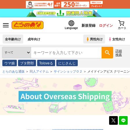
新規登録
ログイン
Language
カート
全年齢向け
成年向け
男性向け
女性向け
詳細
検索
ウマ娘
ブタ野郎
Toloveる
にじさんじ
とらのあな通販
同人アイテム
サインショップＯ２
メイドインアビス クリーニン