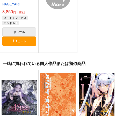
NAGEYARI
3,850
円
（税込）
メイドインアビス
ボンドルド
プルシュカ
グェイラ
サンプル
カート
一緒に買われている同人作品または類似商品