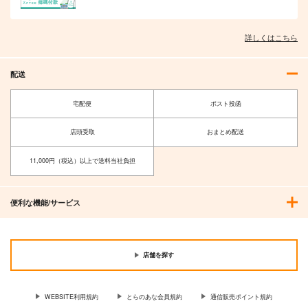
詳しくはこちら
配送
宅配便
ポスト投函
店頭受取
おまとめ配送
11,000円（税込）以上で送料当社負担
便利な機能/サービス
店舗を探す
WEBSITE利用規約
とらのあな会員規約
通信販売ポイント規約