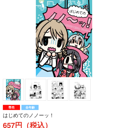
専売
全年齢
はじめてのノノーッ！
657円（税込）