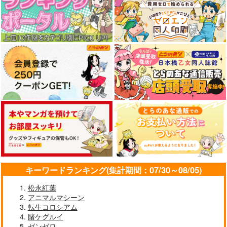
キーワードランキング(集計期間：07/30～08/05)
松永紅葉
アニマルマシーン
転生コロシアム
賭ケグルイ
ゼンゼロ