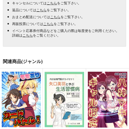
キャンセルについては
こちら
をご覧下さい。
返品については
こちら
をご覧下さい。
おまとめ配送については
こちら
をご覧下さい。
再販投票については
こちら
をご覧下さい。
イベント応募券付商品などをご購入の際は毎度便をご利用ください。
詳細は
こちら
をご覧ください。
関連商品(ジャンル)