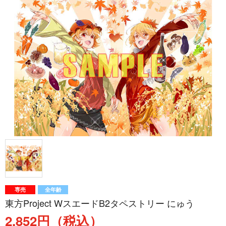
専売
全年齢
東方Project WスエードB2タペストリー にゅう
2,852円（税込）