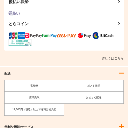
後払い決済
とらコイン
詳しくはこちら
配送
宅配便
ポスト投函
店頭受取
おまとめ配送
11,000円（税込）以上で送料当社負担
便利な機能/サービス