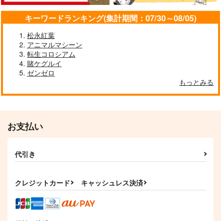
キーワードランキング(集計期間：07/30～08/05)
松永紅葉
アニマルマシーン
転生コロシアム
賭ケグルイ
ゼンゼロ
もっとみる
お支払い
代引き
クレジットカード
キャッシュレス決済