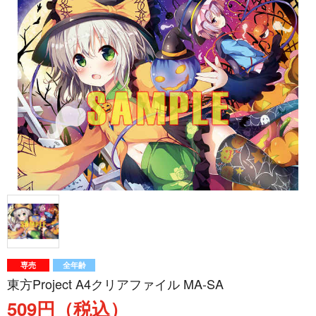
専売
全年齢
東方Project A4クリアファイル MA-SA
509円（税込）