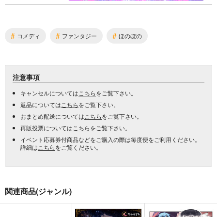
#
#
#
コメディ
ファンタジー
ほのぼの
注意事項
キャンセルについては
こちら
をご覧下さい。
返品については
こちら
をご覧下さい。
おまとめ配送については
こちら
をご覧下さい。
再販投票については
こちら
をご覧下さい。
イベント応募券付商品などをご購入の際は毎度便をご利用ください。
詳細は
こちら
をご覧ください。
関連商品(ジャンル)