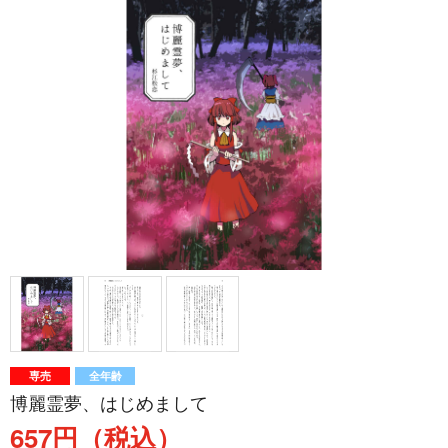
専売
全年齢
博麗霊夢、はじめまして
657円（税込）