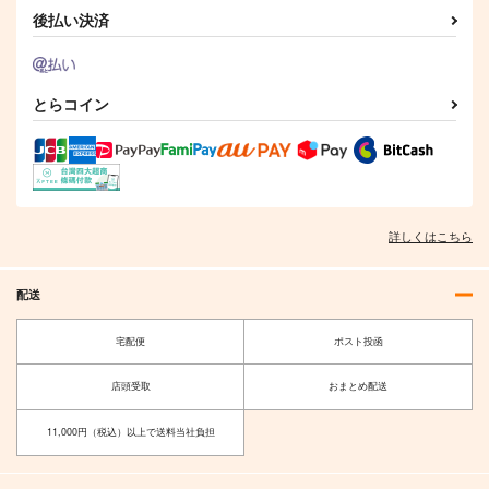
後払い決済
とらコイン
詳しくはこちら
配送
宅配便
ポスト投函
店頭受取
おまとめ配送
11,000円（税込）以上で送料当社負担