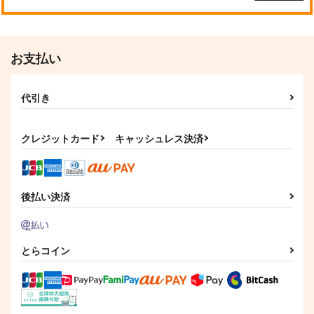
サンプル
サンプル
サンプル
作品詳細
作品詳細
作品詳細
お支払い
代引き
クレジットカード
キャッシュレス決済
後払い決済
クリアファイル
風鳴翼クリアファイル
東方Projectクリアフ
ァイル藍
スナネコシンドバッ
RadiantPrincipal
とらコイン
Przm Star
ド
550
円
（税込）
330
円
472
風鳴翼
（税込）
円
（税込）
八雲藍