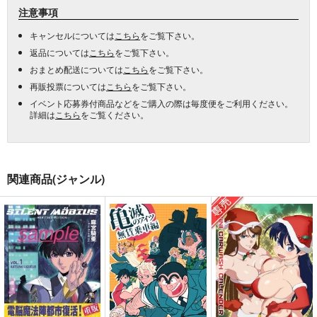
注意事項
キャンセルについては
こちら
をご覧下さい。
返品については
こちら
をご覧下さい。
おまとめ配送については
こちら
をご覧下さい。
再販投票については
こちら
をご覧下さい。
イベント応募券付商品などをご購入の際は毎度便をご利用ください。
詳細は
こちら
をご覧ください。
関連商品(ジャンル)