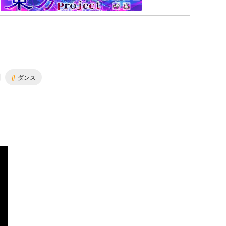
#
ダンス