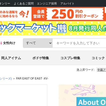
Bオンリー
よくあるご質問
エンジニア採用
アルバイト
女性向け
同人アイテム
ボドゲ特集
コスプレ特集
コミック
急上昇ワード:
学園ア
(シリーズ)
FAR EAST OF EAST -XV-