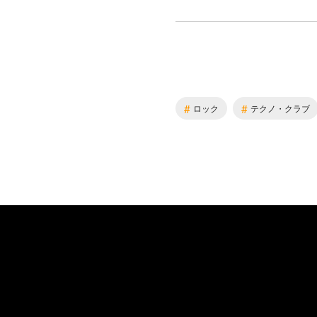
#
#
ロック
テクノ・クラブ