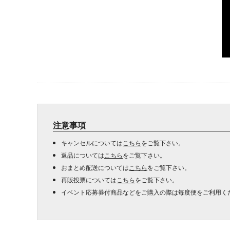
注意事項
キャンセルについては
こちら
をご覧下さい。
返品については
こちら
をご覧下さい。
おまとめ配送については
こちら
をご覧下さい。
再販投票については
こちら
をご覧下さい。
イベント応募券付商品などをご購入の際は毎度便をご利用く