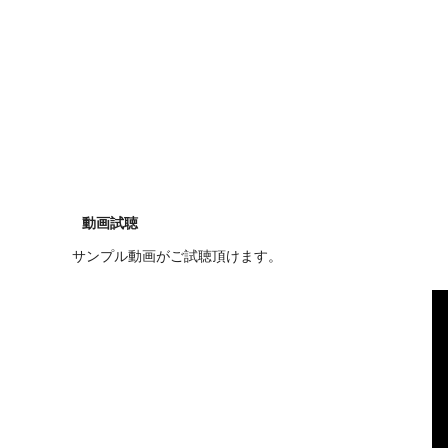
動画試聴
サンプル動画がご試聴頂けます。