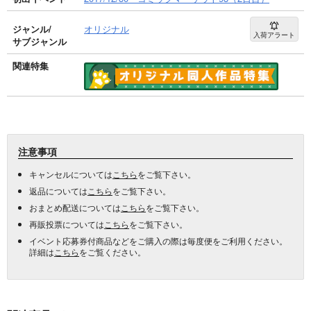
ジャンル/
オリジナル
入荷アラート
サブジャンル
関連特集
注意事項
キャンセルについては
こちら
をご覧下さい。
返品については
こちら
をご覧下さい。
おまとめ配送については
こちら
をご覧下さい。
再販投票については
こちら
をご覧下さい。
イベント応募券付商品などをご購入の際は毎度便をご利用ください。
詳細は
こちら
をご覧ください。