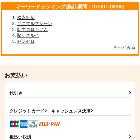
キーワードランキング(集計期間：07/30～08/05)
松永紅葉
アニマルマシーン
転生コロシアム
賭ケグルイ
ゼンゼロ
もっとみる
お支払い
代引き
クレジットカード
キャッシュレス決済
後払い決済