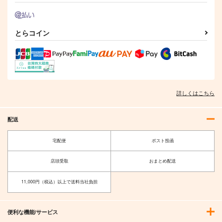
とらコイン
詳しくはこちら
配送
宅配便
ポスト投函
店頭受取
おまとめ配送
11,000円（税込）以上で送料当社負担
便利な機能/サービス