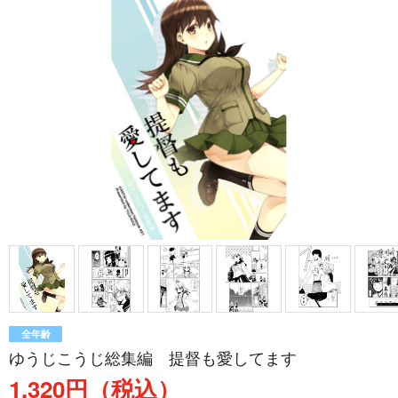
全年齢
ゆうじこうじ総集編 提督も愛してます
1,320円（税込）