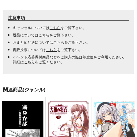
注意事項
キャンセルについては
こちら
をご覧下さい。
返品については
こちら
をご覧下さい。
おまとめ配送については
こちら
をご覧下さい。
再販投票については
こちら
をご覧下さい。
イベント応募券付商品などをご購入の際は毎度便をご利用ください。
詳細は
こちら
をご覧ください。
関連商品(ジャンル)