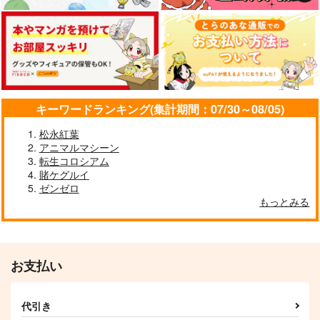
キーワードランキング(集計期間：07/30～08/05)
松永紅葉
アニマルマシーン
転生コロシアム
賭ケグルイ
ゼンゼロ
もっとみる
お支払い
代引き