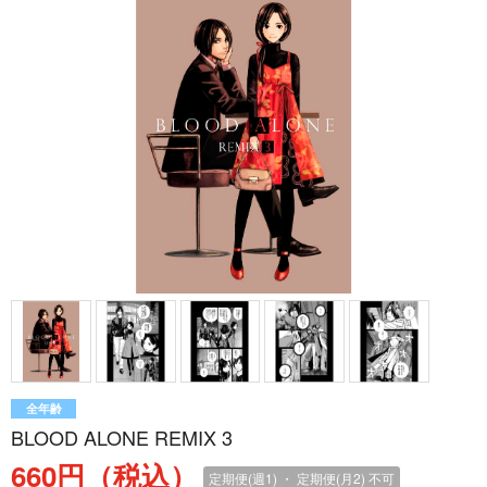
全年齢
BLOOD ALONE REMIX 3
660円（税込）
定期便(週1) ・ 定期便(月2)
不可