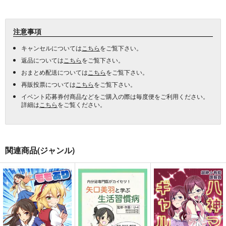
注意事項
キャンセルについては
こちら
をご覧下さい。
返品については
こちら
をご覧下さい。
おまとめ配送については
こちら
をご覧下さい。
再販投票については
こちら
をご覧下さい。
イベント応募券付商品などをご購入の際は毎度便をご利用ください。
詳細は
こちら
をご覧ください。
関連商品(ジャンル)