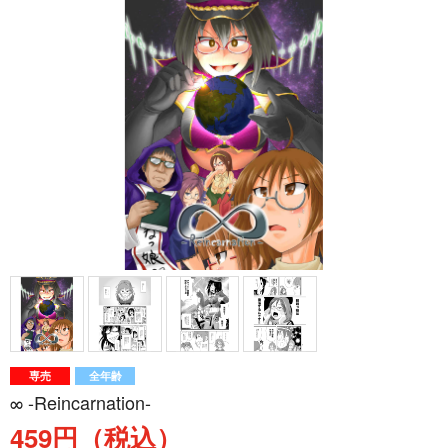
専売
全年齢
∞ -Reincarnation-
459円（税込）