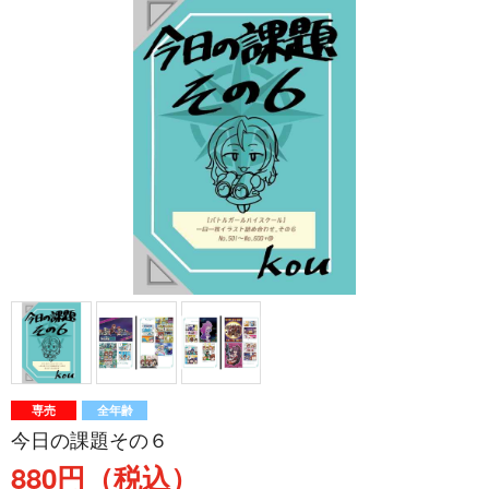
専売
全年齢
今日の課題その６
880円（税込）