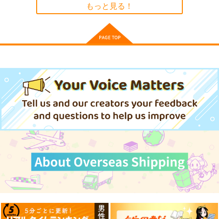
ーシブル』
【再販版】
もっと見る！
チョコレート・ショッ
チョコレート・ショッ
チョコレート・ショッ
プ
プ
プ
4,400
2,000
3,850
円
円
円
（税込）
（税込）
（税込）
オベロン
メリュジーヌ
謎のアルターエゴ・Λ
サンプル
サンプル
サンプル
SSS級スキル配布神
自分をSSS級だと思
HOLE UP GAMERS 1
官の辺境セカンドライ
い込んでいるC級魔術
作品詳細
作品詳細
作品詳細
KADOKAWA
フ 左遷先の村人たち
学生 1
一二三書房
オーバーラップ
に愛されながら最高の
924
円
（税込）
村をつくります! 3
880
770
円
円
（税込）
（税込）
サンプル
サンプル
サンプル
作品詳細
作品詳細
作品詳細
実録妖精領域めり込め
最強妖精領域メリュジ
KOS-MOS FIX
メリュ子
ーヌ対KOS-MOS
チョコレート・ショッ