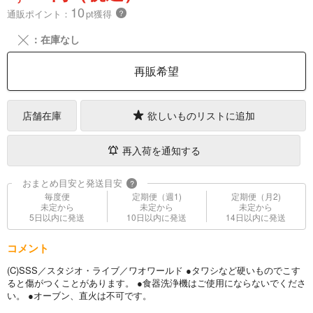
10
通販ポイント：
pt獲得
？
╳
：在庫なし
再販希望
店舗在庫
欲しいものリストに追加
再入荷を通知する
おまとめ目安と発送目安
?
毎度便
定期便（週1)
定期便（月2)
未定から
未定から
未定から
5日以内に発送
10日以内に発送
14日以内に発送
コメント
(C)SSS／スタジオ・ライブ／ワオワールド ●タワシなど硬いものでこす
ると傷がつくことがあります。 ●食器洗浄機はご使用にならないでくださ
い。 ●オーブン、直火は不可です。