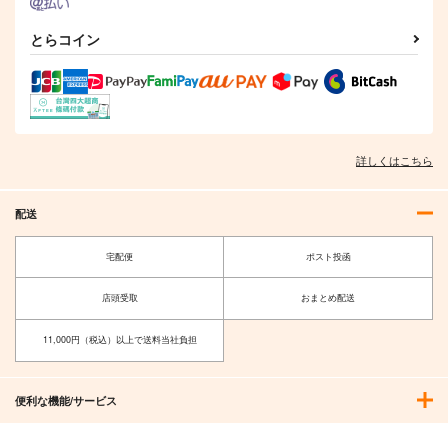
とらコイン
詳しくはこちら
配送
宅配便
ポスト投函
店頭受取
おまとめ配送
11,000円（税込）以上で送料当社負担
便利な機能/サービス