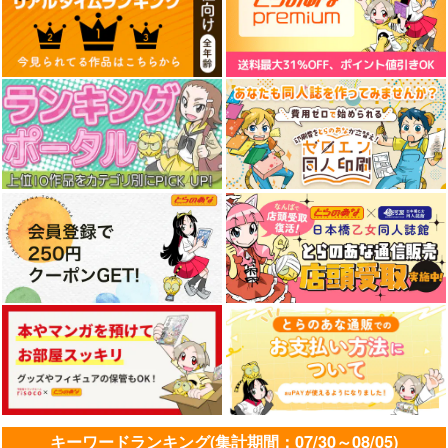
チョコレート・ショッ
チョコレート・ショッ
プ
プ
プ
1,870
円
（税込）
332
332
円
円
（税込）
（税込）
KOS-MOS
CHOCO
メリュジーヌ
魔術師は死んでい
ホーム・カム・ホーム
た。 1
サンプル
サンプル
サンプル
大洋図書
スターツ出版
869
円
（税込）
作品詳細
作品詳細
作品詳細
781
円
（税込）
サンプル
サンプル
作品詳細
作品詳細
ホローションサマー
ホロライブ・アクリル
キーホルダー（宝鐘マ
Z-Less
キーワードランキング(集計期間：07/30～08/05)
リン・ゴスロリ衣装）