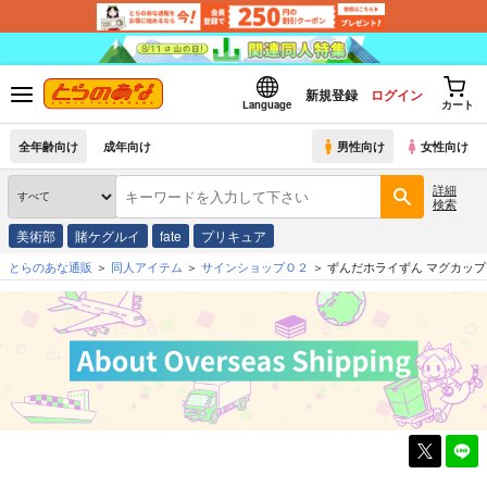
新規登録
ログイン
Language
カート
全年齢向け
成年向け
男性向け
女性向け
詳細
検索
美術部
賭ケグルイ
fate
プリキュア
とらのあな通販
同人アイテム
サインショップＯ２
ずんだホライずん マグカップ