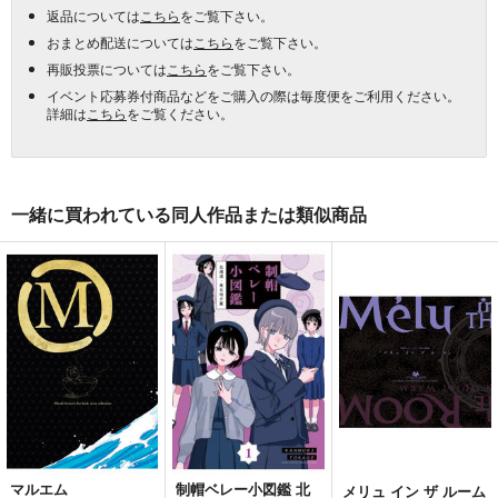
返品については
こちら
をご覧下さい。
おまとめ配送については
こちら
をご覧下さい。
再販投票については
こちら
をご覧下さい。
イベント応募券付商品などをご購入の際は毎度便をご利用ください。
詳細は
こちら
をご覧ください。
一緒に買われている同人作品または類似商品
マルエム
制帽ベレー小図鑑 北
メリュ イン ザ ルーム