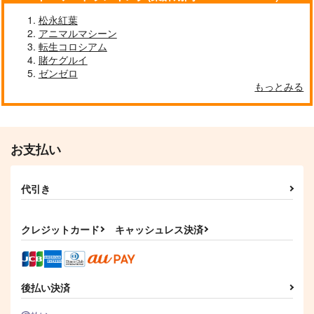
G.G.W
660
円
（税込）
松永紅葉
550
円
（税込）
兎田ぺこら
アニマルマシーン
宝鐘マリン
転生コロシアム
賭ケグルイ
サンプル
サンプル
ゼンゼロ
もっとみる
作品詳細
作品詳細
お支払い
代引き
クレジットカード
キャッシュレス決済
後払い決済