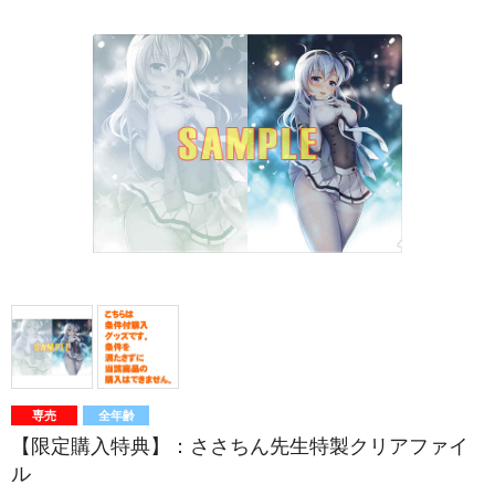
専売
全年齢
【限定購入特典】：ささちん先生特製クリアファイ
ル