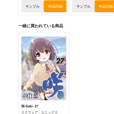
サンプル
作品詳細
サンプル
作品詳細
一緒に買われている商品
咲-Saki- 27
スクウェア・エニックス