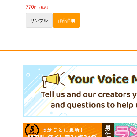
770
円
（税込）
サンプル
作品詳細