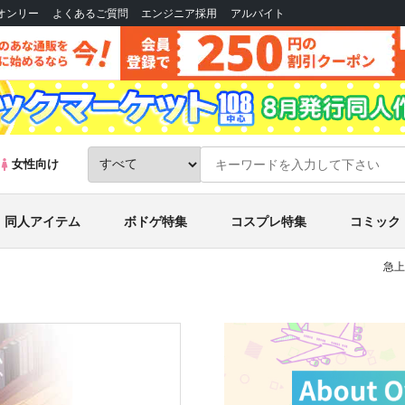
Bオンリー
よくあるご質問
エンジニア採用
アルバイト
女性向け
同人アイテム
ボドゲ特集
コスプレ特集
コミック
急上