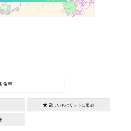
）
販希望
欲しいものリストに追加
る