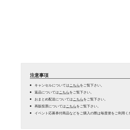
注意事項
キャンセルについては
こちら
をご覧下さい。
返品については
こちら
をご覧下さい。
おまとめ配送については
こちら
をご覧下さい。
再販投票については
こちら
をご覧下さい。
イベント応募券付商品などをご購入の際は毎度便をご利用く