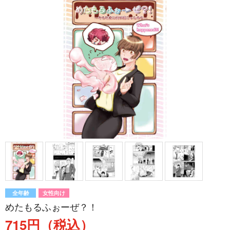
全年齢
女性向け
めたもるふぉーぜ？！
715円（税込）