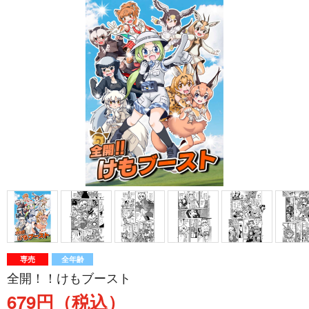
専売
全年齢
全開！！けもブースト
679円（税込）