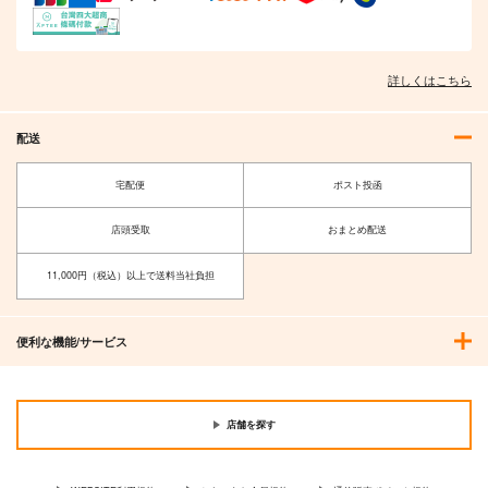
詳しくはこちら
配送
宅配便
ポスト投函
店頭受取
おまとめ配送
11,000円（税込）以上で送料当社負担
便利な機能/サービス
店舗を探す