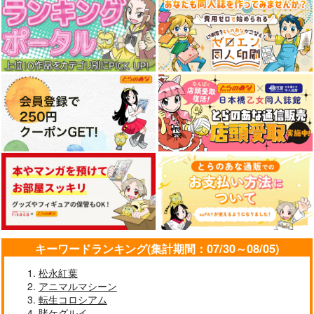
キーワードランキング(集計期間：07/30～08/05)
松永紅葉
アニマルマシーン
転生コロシアム
賭ケグルイ