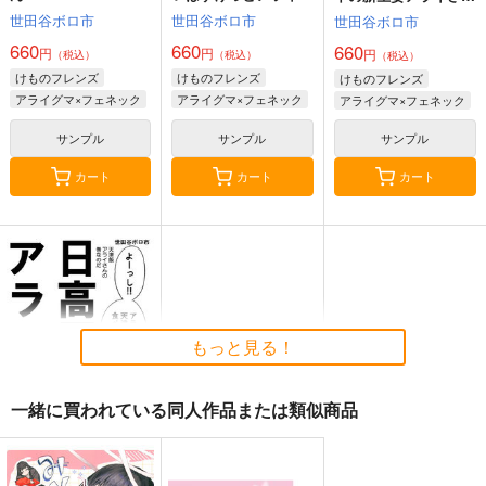
んの巻
の巻
世田谷ボロ市
世田谷ボロ市
世田谷ボロ市
660
660
660
円
円
円
（税込）
（税込）
（税込）
けものフレンズ
けものフレンズ
けものフレンズ
アライグマ×フェネック
アライグマ×フェネック
アライグマ×フェネック
サンプル
サンプル
サンプル
カート
カート
カート
もっと見る！
一緒に買われている同人作品または類似商品
日高屋アライさん 天
津飯アライさんの巻