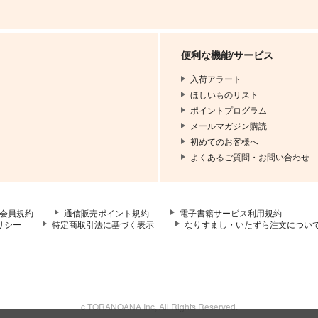
便利な機能/サービス
入荷アラート
ほしいものリスト
ポイントプログラム
メールマガジン購読
初めてのお客様へ
よくあるご質問・お問い合わせ
会員規約
通信販売ポイント規約
電子書籍サービス利用規約
リシー
特定商取引法に基づく表示
なりすまし・いたずら注文につい
c TORANOANA Inc, All Rights Reserved.