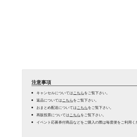
注意事項
キャンセルについては
こちら
をご覧下さい。
返品については
こちら
をご覧下さい。
おまとめ配送については
こちら
をご覧下さい。
再販投票については
こちら
をご覧下さい。
イベント応募券付商品などをご購入の際は毎度便をご利用く