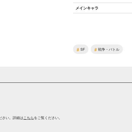
メインキャラ
#
#
SF
戦争・バトル
ださい。詳細は
こちら
をご覧ください。