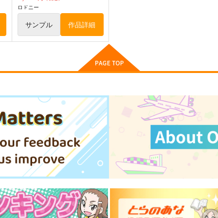
ロドニー
サンプル
作品詳細