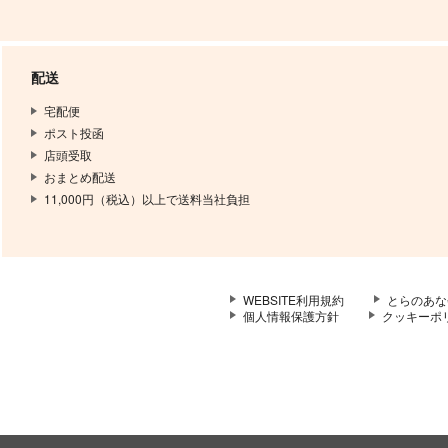
配送
宅配便
ポスト投函
店頭受取
おまとめ配送
11,000円（税込）以上で送料当社負担
WEBSITE利用規約
とらのあな
個人情報保護方針
クッキーポ