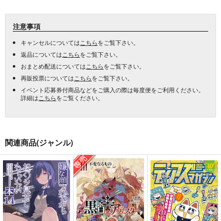
注意事項
キャンセルについては
こちら
をご覧下さい。
返品については
こちら
をご覧下さい。
おまとめ配送については
こちら
をご覧下さい。
再販投票については
こちら
をご覧下さい。
イベント応募券付商品などをご購入の際は毎度便をご利用ください。
詳細は
こちら
をご覧ください。
関連商品(ジャンル)