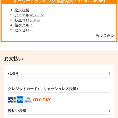
キーワードランキング(集計期間：07/30～08/05)
松永紅葉
アニマルマシーン
転生コロシアム
賭ケグルイ
ゼンゼロ
もっとみる
お支払い
代引き
クレジットカード
キャッシュレス決済
後払い決済