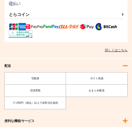
とらコイン
詳しくはこちら
配送
宅配便
ポスト投函
店頭受取
おまとめ配送
11,000円（税込）以上で送料当社負担
便利な機能/サービス