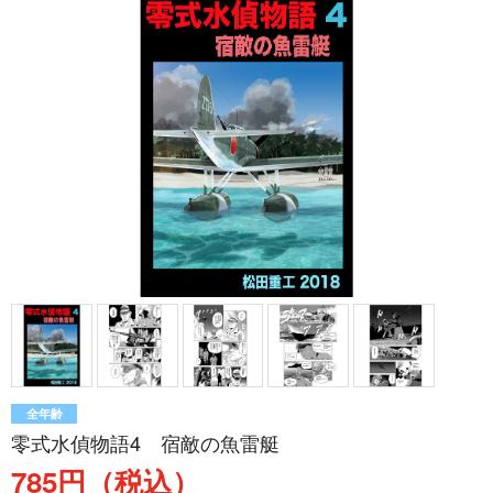
全年齢
零式水偵物語4 宿敵の魚雷艇
785円（税込）