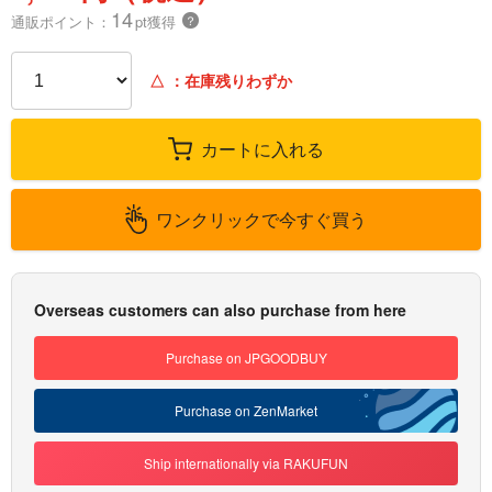
14
通販ポイント：
pt獲得
？
△
：在庫残りわずか
カートに入れる
ワンクリックで今すぐ買う
Overseas customers can also purchase from here
Purchase on JPGOODBUY
Purchase on ZenMarket
Ship internationally via RAKUFUN