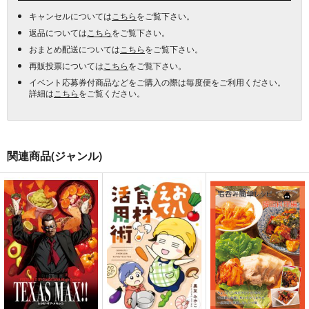
キャンセルについては
こちら
をご覧下さい。
返品については
こちら
をご覧下さい。
おまとめ配送については
こちら
をご覧下さい。
再販投票については
こちら
をご覧下さい。
イベント応募券付商品などをご購入の際は毎度便をご利用ください。
詳細は
こちら
をご覧ください。
関連商品(ジャンル)