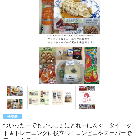
全年齢
ついったーでもいっしょにとれーにんぐ ダイエッ
ト＆トレーニングに役立つ！コンビニやスーパーで