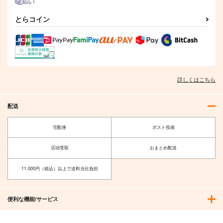
とらコイン
詳しくはこちら
配送
宅配便
ポスト投函
店頭受取
おまとめ配送
11,000円（税込）以上で送料当社負担
便利な機能/サービス