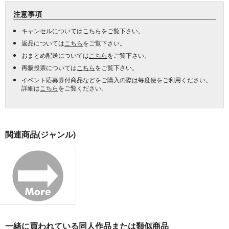
注意事項
キャンセルについては
こちら
をご覧下さい。
返品については
こちら
をご覧下さい。
おまとめ配送については
こちら
をご覧下さい。
再販投票については
こちら
をご覧下さい。
イベント応募券付商品などをご購入の際は毎度便をご利用ください。
詳細は
こちら
をご覧ください。
関連商品(ジャンル)
一緒に買われている同人作品または類似商品