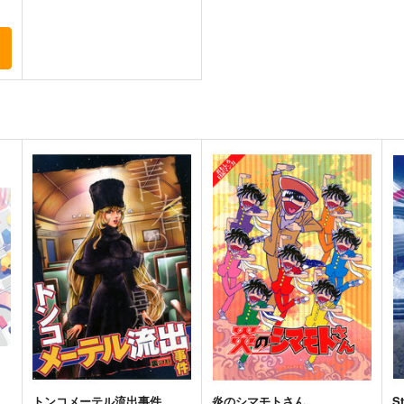
ト
トンコメーテル流出事件
炎のシマモトさん
St