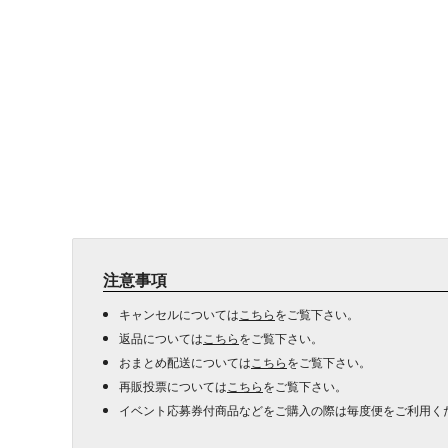
注意事項
キャンセルについては
こちら
をご覧下さい。
返品については
こちら
をご覧下さい。
おまとめ配送については
こちら
をご覧下さい。
再販投票については
こちら
をご覧下さい。
イベント応募券付商品などをご購入の際は毎度便をご利用く