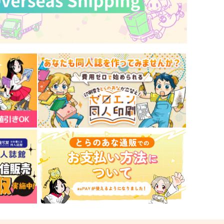
,572
1,980
円
円
（税込）
（税込）
ルノ
サンプル
作品詳細
サンプル
作品詳細