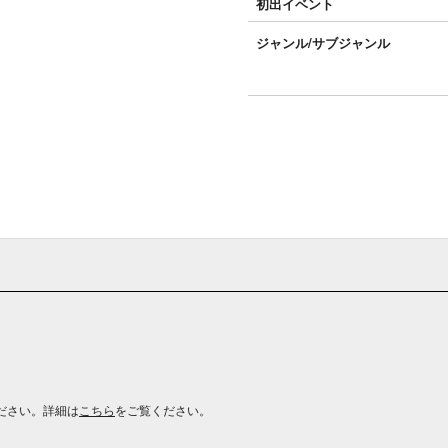
初出イベント
ジャンル/
サブジャンル
ださい。詳細は
こちら
をご覧ください。