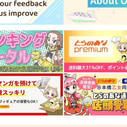
1,572
1,284
1
円
円
（税込）
（税込）
チ
サンプル
作品詳細
サンプル
作品詳細