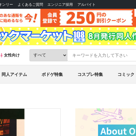
Bオンリー
よくあるご質問
エンジニア採用
アルバイト
女性向け
同人アイテム
ボドゲ特集
コスプレ特集
コミック