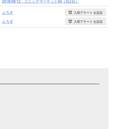
2018/08/12 コミックマーケット94（3日目）
よろず
入荷アラート
を設定
よろず
入荷アラート
を設定