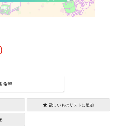
込）
販希望
欲しいものリストに追加
る