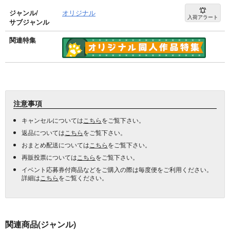
ジャンル/
オリジナル
入荷アラート
サブジャンル
関連特集
注意事項
キャンセルについては
こちら
をご覧下さい。
返品については
こちら
をご覧下さい。
おまとめ配送については
こちら
をご覧下さい。
再販投票については
こちら
をご覧下さい。
イベント応募券付商品などをご購入の際は毎度便をご利用ください。
詳細は
こちら
をご覧ください。
関連商品(ジャンル)