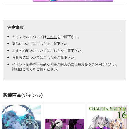
注意事項
キャンセルについては
こちら
をご覧下さい。
返品については
こちら
をご覧下さい。
おまとめ配送については
こちら
をご覧下さい。
再販投票については
こちら
をご覧下さい。
イベント応募券付商品などをご購入の際は毎度便をご利用ください。
詳細は
こちら
をご覧ください。
関連商品(ジャンル)