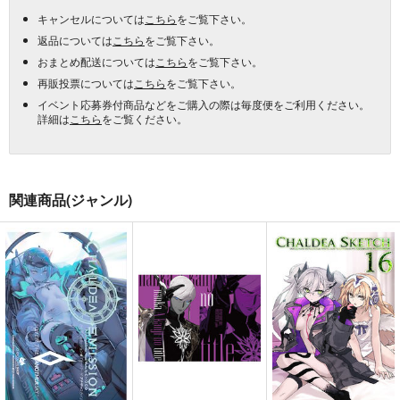
キャンセルについては
こちら
をご覧下さい。
返品については
こちら
をご覧下さい。
おまとめ配送については
こちら
をご覧下さい。
再販投票については
こちら
をご覧下さい。
イベント応募券付商品などをご購入の際は毎度便をご利用ください。
詳細は
こちら
をご覧ください。
関連商品(ジャンル)