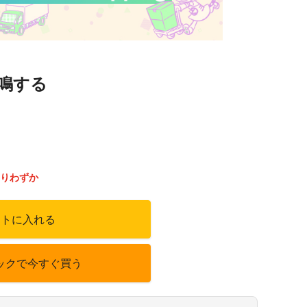
鳴する
）
りわずか
ートに入れる
ックで今すぐ買う