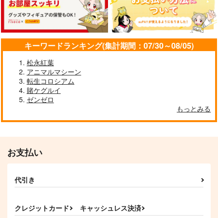
キーワードランキング(集計期間：07/30～08/05)
松永紅葉
アニマルマシーン
転生コロシアム
賭ケグルイ
ゼンゼロ
もっとみる
お支払い
代引き
クレジットカード
キャッシュレス決済