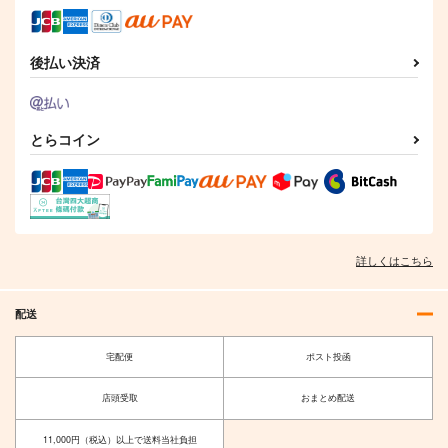
後払い決済
とらコイン
詳しくはこちら
配送
宅配便
ポスト投函
店頭受取
おまとめ配送
11,000円（税込）以上で送料当社負担