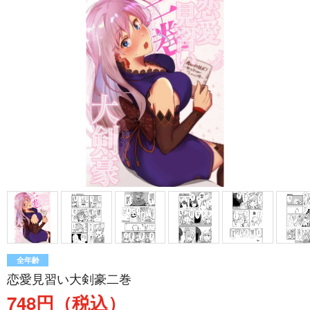
全年齢
恋愛見習い大剣豪二巻
748円（税込）