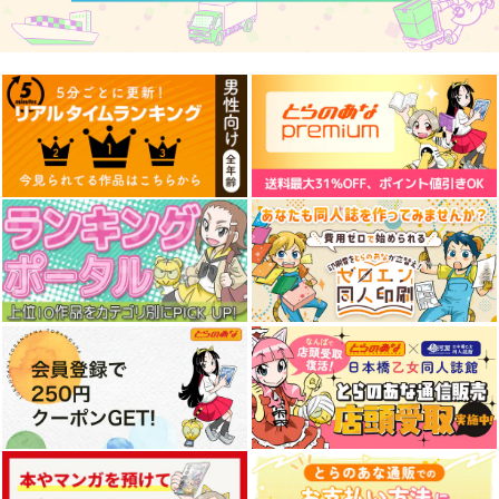
カート
カート