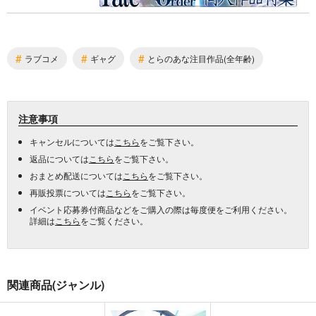
#
#
#
ラブコメ
ギャグ
とらのあな注目作品(全年齢)
注意事項
キャンセルについては
こちら
をご覧下さい。
返品については
こちら
をご覧下さい。
おまとめ配送については
こちら
をご覧下さい。
再販投票については
こちら
をご覧下さい。
イベント応募券付商品などをご購入の際は毎度便をご利用ください。
詳細は
こちら
をご覧ください。
関連商品(ジャンル)