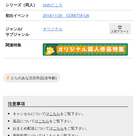
シリーズ（同人）
ゆめどころ
初出イベント
2018/11/25 COMITIA126
ジャンル/
オリジナル
入荷アラート
サブジャンル
関連特集
#
とらのあな注目作品(全年齢)
注意事項
キャンセルについては
こちら
をご覧下さい。
返品については
こちら
をご覧下さい。
おまとめ配送については
こちら
をご覧下さい。
再販投票については
こちら
をご覧下さい。