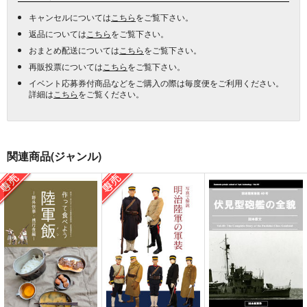
キャンセルについては
こちら
をご覧下さい。
返品については
こちら
をご覧下さい。
おまとめ配送については
こちら
をご覧下さい。
再販投票については
こちら
をご覧下さい。
イベント応募券付商品などをご購入の際は毎度便をご利用ください。
詳細は
こちら
をご覧ください。
関連商品(ジャンル)