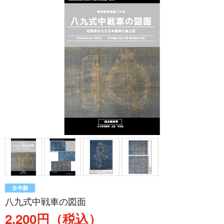
全年齢
八九式中戦車の図面
2,200円（税込）