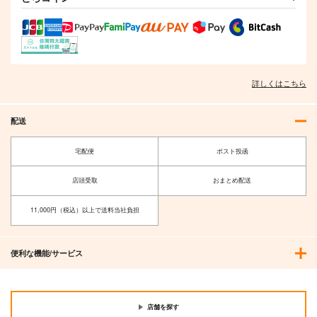
詳しくはこちら
配送
宅配便
ポスト投函
店頭受取
おまとめ配送
11,000円（税込）以上で送料当社負担
便利な機能/サービス
店舗を探す