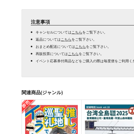
注意事項
キャンセルについては
こちら
をご覧下さい。
返品については
こちら
をご覧下さい。
おまとめ配送については
こちら
をご覧下さい。
再販投票については
こちら
をご覧下さい。
イベント応募券付商品などをご購入の際は毎度便をご利用く
関連商品(ジャンル)