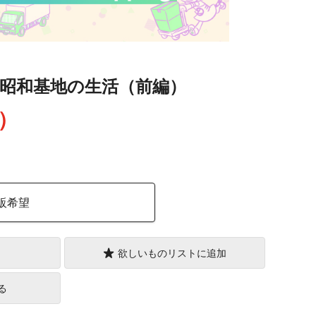
 昭和基地の生活（前編）
込）
販希望
欲しいものリストに追加
る