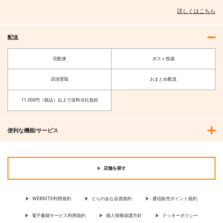
詳しくはこちら
作品詳細
作品詳細
配送
宅配便
ポスト投函
店頭受取
おまとめ配送
11,000円（税込）以上で送料当社負担
便利な機能/サービス
店舗を探す
WEBSITE利用規約
とらのあな会員規約
通信販売ポイント規約
電子書籍サービス利用規約
個人情報保護方針
クッキーポリシー