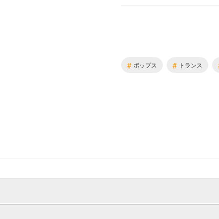
#
#
ポップス
トランス