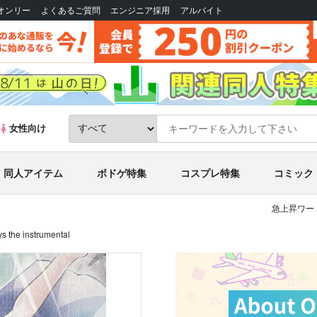
Bオンリー
よくあるご質問
エンジニア採用
アルバイト
女性向け
同人アイテム
ボドゲ特集
コスプレ特集
コミック
急上昇ワー
ys the instrumental