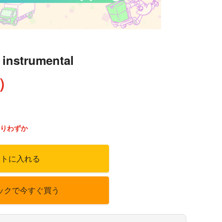
 instrumental
込）
りわずか
ートに入れる
ックで今すぐ買う