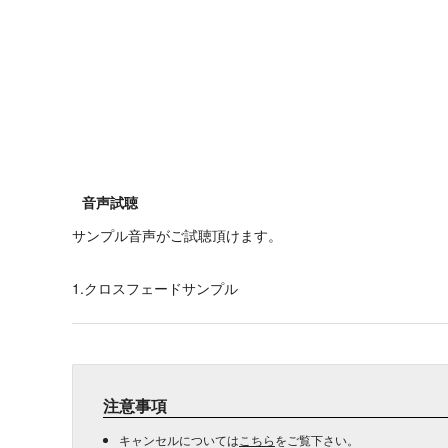
音声試聴
サンプル音声がご試聴頂けます。
1.クロスフェードサンプル
注意事項
キャンセルについては
こちら
をご覧下さい。