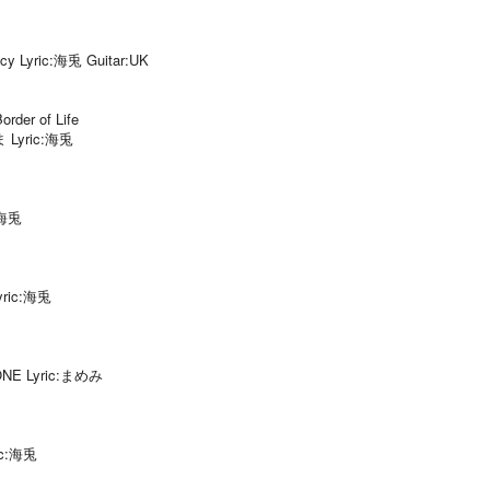
y Lyric:海兎 Guitar:UK
r of Life
 Lyric:海兎
c:海兎
yric:海兎
ONE Lyric:まめみ
ic:海兎