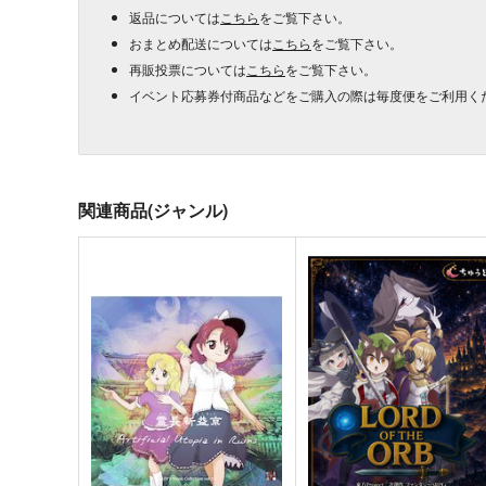
返品については
こちら
をご覧下さい。
おまとめ配送については
こちら
をご覧下さい。
再販投票については
こちら
をご覧下さい。
イベント応募券付商品などをご購入の際は毎度便をご利用く
関連商品(ジャンル)