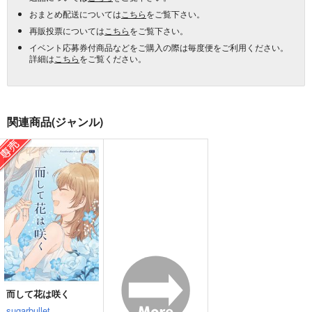
おまとめ配送については
こちら
をご覧下さい。
再販投票については
こちら
をご覧下さい。
イベント応募券付商品などをご購入の際は毎度便をご利用ください。
詳細は
こちら
をご覧ください。
関連商品(ジャンル)
而して花は咲く
sugarbullet