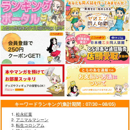
キーワードランキング(集計期間：07/30～08/05)
松永紅葉
アニマルマシーン
転生コロシアム