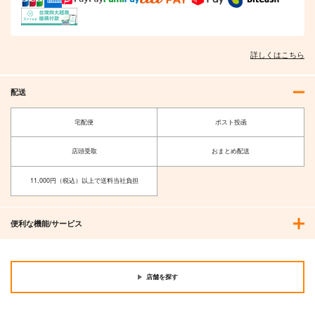
詳しくはこちら
配送
宅配便
ポスト投函
店頭受取
おまとめ配送
11,000円（税込）以上で送料当社負担
便利な機能/サービス
店舗を探す