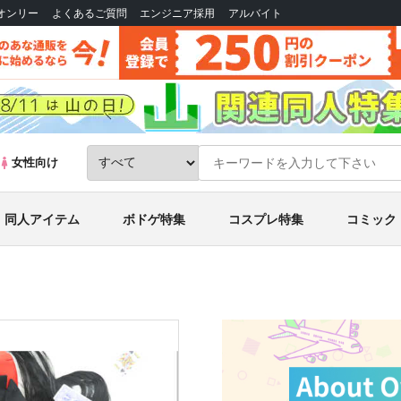
Bオンリー
よくあるご質問
エンジニア採用
アルバイト
女性向け
同人アイテム
ボドゲ特集
コスプレ特集
コミック