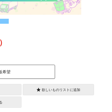
込）
販希望
欲しいものリストに追加
る