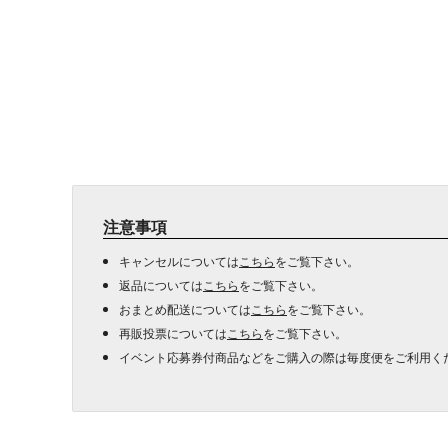
注意事項
キャンセルについては
こちら
をご覧下さい。
返品については
こちら
をご覧下さい。
おまとめ配送については
こちら
をご覧下さい。
再販投票については
こちら
をご覧下さい。
イベント応募券付商品などをご購入の際は毎度便をご利用く