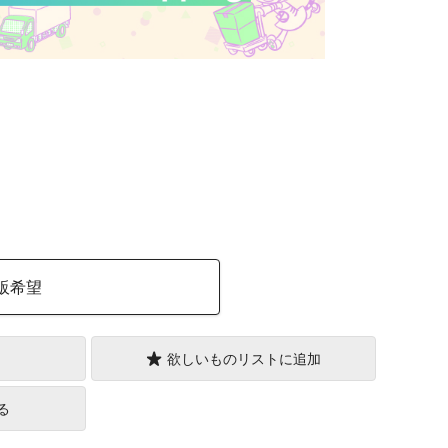
）
販希望
欲しいものリストに追加
る