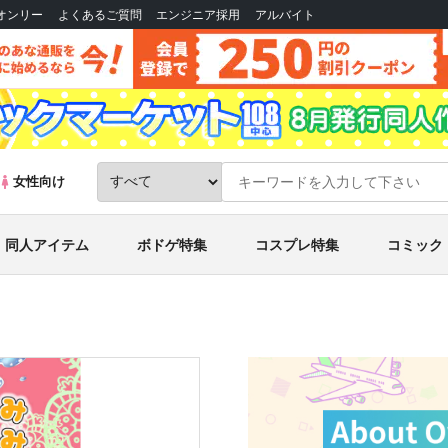
Bオンリー
よくあるご質問
エンジニア採用
アルバイト
女性向け
同人アイテム
ボドゲ特集
コスプレ特集
コミック