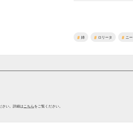
#
#
#
姉
ロリータ
ニー
ださい。詳細は
こちら
をご覧ください。