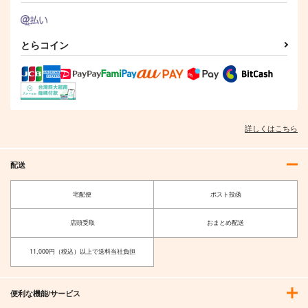
とらコイン
詳しくはこちら
配送
宅配便
ポスト投函
店頭受取
おまとめ配送
11,000円（税込）以上で送料当社負担
便利な機能/サービス