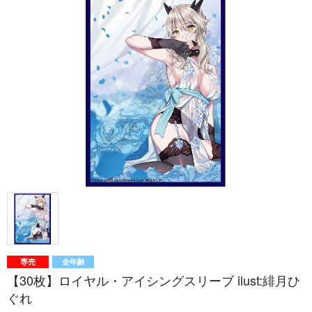
専売
全年齢
【30枚】ロイヤル・アイシングスリーブ ilust:緋月ひ
ぐれ