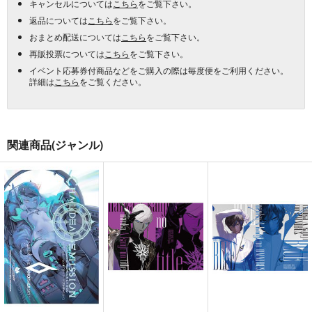
キャンセルについては
こちら
をご覧下さい。
返品については
こちら
をご覧下さい。
おまとめ配送については
こちら
をご覧下さい。
再販投票については
こちら
をご覧下さい。
イベント応募券付商品などをご購入の際は毎度便をご利用ください。
詳細は
こちら
をご覧ください。
関連商品(ジャンル)