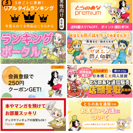
LACKGAKIBOX2025
珈琲紳士の部屋
3,144
円
（税込）
PHS
PPPP
CREMOSO BLEND
Fate/Grand Order
WIREFRAME
WIREFRAME
藤堂平助
一文字則宗
ロイヤルマウンテン
岡田以蔵
1,000
1,000
770
円
円
円
（税込）
（税込）
（税込）
サンプル
兎田ぺこら
兎田ぺこら
青山 澄香
カート
サンプル
サンプル
サンプル
作品詳細
作品詳細
作品詳細