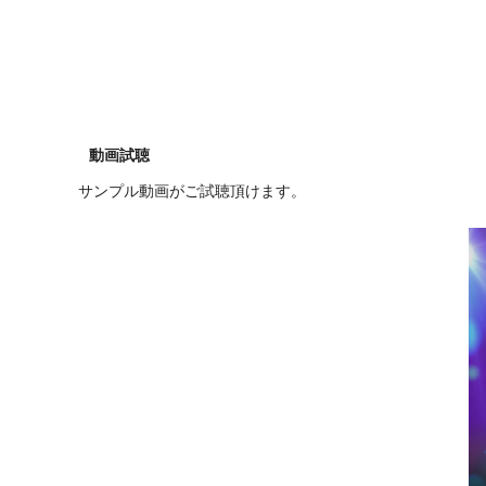
動画試聴
サンプル動画がご試聴頂けます。