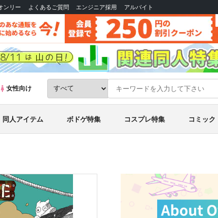
Bオンリー
よくあるご質問
エンジニア採用
アルバイト
女性向け
同人アイテム
ボドゲ特集
コスプレ特集
コミック