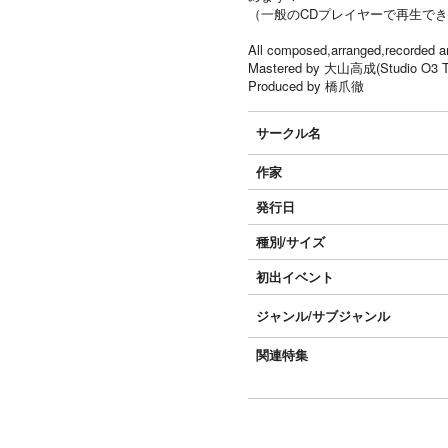
（一般のCDプレイヤーで再生でき
All composed,arranged,recorde
Mastered by 大山高成(Studio O3 T
Produced by 橋爪徹
サークル名
作家
発行日
種別/サイズ
初出イベント
ジャンル/
サブジャンル
関連特集