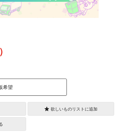
込）
販希望
欲しいものリストに追加
る