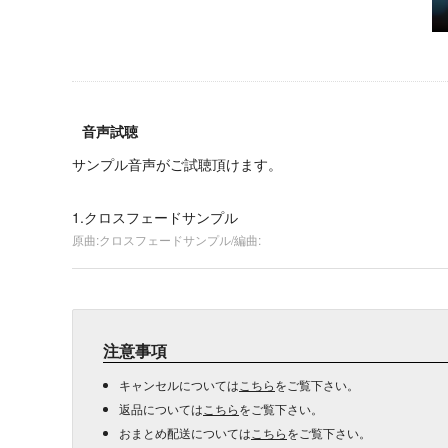
音声試聴
サンプル音声がご試聴頂けます。
1.クロスフェードサンプル
原曲:クロスフェードサンプル/編曲:
注意事項
キャンセルについては
こちら
をご覧下さい。
返品については
こちら
をご覧下さい。
おまとめ配送については
こちら
をご覧下さい。