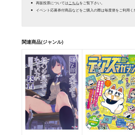
再販投票については
こちら
をご覧下さい。
イベント応募券付商品などをご購入の際は毎度便をご利用く
関連商品(ジャンル)