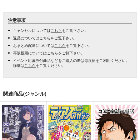
注意事項
キャンセルについては
こちら
をご覧下さい。
返品については
こちら
をご覧下さい。
おまとめ配送については
こちら
をご覧下さい。
再販投票については
こちら
をご覧下さい。
イベント応募券付商品などをご購入の際は毎度便をご利用ください。
詳細は
こちら
をご覧ください。
関連商品(ジャンル)