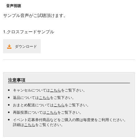
音声視聴
サンプル音声がご試聴頂けます。
1.クロスフェードサンプル
ダウンロード
注意事項
キャンセルについては
こちら
をご覧下さい。
返品については
こちら
をご覧下さい。
おまとめ配送については
こちら
をご覧下さい。
再販投票については
こちら
をご覧下さい。
イベント応募券付商品などをご購入の際は毎度便をご利用ください。
詳細は
こちら
をご覧ください。