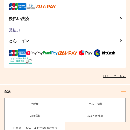
後払い決済
とらコイン
詳しくはこちら
配送
宅配便
ポスト投函
店頭受取
おまとめ配送
11,000円（税込）以上で送料当社負担