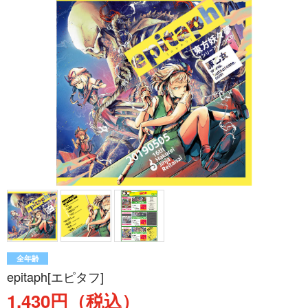
全年齢
epitaph[エピタフ]
1,430円（税込）