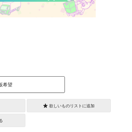
）
販希望
欲しいものリストに追加
る