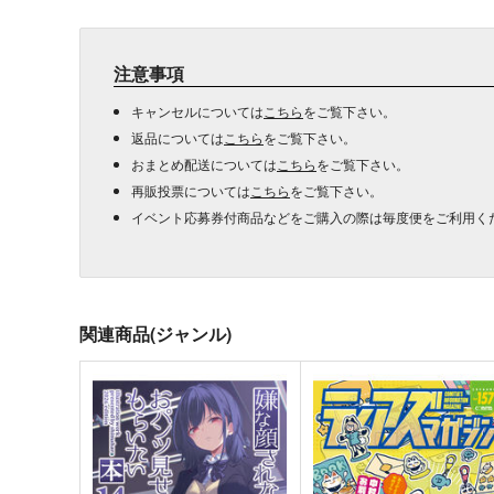
注意事項
キャンセルについては
こちら
をご覧下さい。
返品については
こちら
をご覧下さい。
おまとめ配送については
こちら
をご覧下さい。
再販投票については
こちら
をご覧下さい。
イベント応募券付商品などをご購入の際は毎度便をご利用く
関連商品(ジャンル)