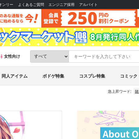
Bオンリー
よくあるご質問
エンジニア採用
アルバイト
女性向け
同人アイテム
ボドゲ特集
コスプレ特集
コミック
急上昇ワード:
賭