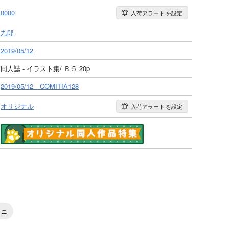
0000
入荷アラート
を設定
九郎
2019/05/12
同人誌 - イラスト集/ Ｂ５ 20p
2019/05/12 COMITIA128
オリジナル
入荷アラート
を設定
キニ